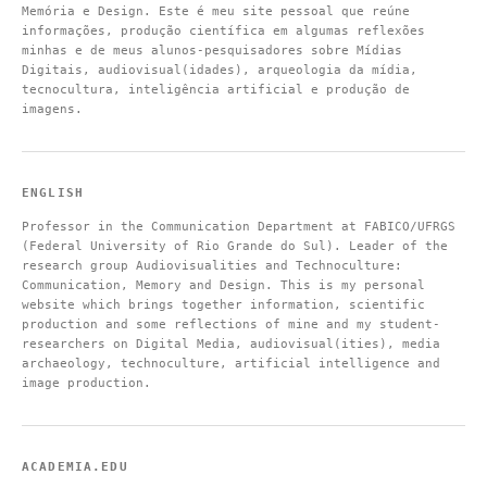
Memória e Design. Este é meu site pessoal que reúne
informações, produção científica em algumas reflexões
minhas e de meus alunos-pesquisadores sobre Mídias
Digitais, audiovisual(idades), arqueologia da mídia,
tecnocultura, inteligência artificial e produção de
imagens.
ENGLISH
Professor in the Communication Department at FABICO/UFRGS
(Federal University of Rio Grande do Sul). Leader of the
research group Audiovisualities and Technoculture:
Communication, Memory and Design. This is my personal
website which brings together information, scientific
production and some reflections of mine and my student-
researchers on Digital Media, audiovisual(ities), media
archaeology, technoculture, artificial intelligence and
image production.
ACADEMIA.EDU