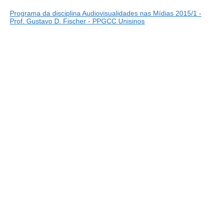
Programa da disciplina Audiovisualidades nas Mídias 2015/1 -
Prof. Gustavo D. Fischer - PPGCC Unisinos