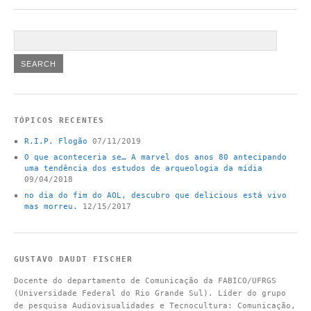
TÓPICOS RECENTES
R.I.P. Flogão
07/11/2019
O que aconteceria se… A marvel dos anos 80 antecipando
uma tendência dos estudos de arqueologia da mídia
09/04/2018
no dia do fim do AOL, descubro que delicious está vivo
mas morreu.
12/15/2017
GUSTAVO DAUDT FISCHER
Docente do departamento de Comunicação da FABICO/UFRGS
(Universidade Federal do Rio Grande Sul). Líder do grupo
de pesquisa Audiovisualidades e Tecnocultura: Comunicação,