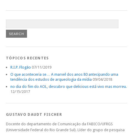
TÓPICOS RECENTES
R.I.P. Flogão
07/11/2019
O que aconteceria se… A marvel dos anos 80 antecipando uma
tendência dos estudos de arqueologia da mídia
09/04/2018
no dia do fim do AOL, descubro que delicious está vivo mas morreu.
12/15/2017
GUSTAVO DAUDT FISCHER
Docente do departamento de Comunicação da FABICO/UFRGS
(Universidade Federal do Rio Grande Sul). Líder do grupo de pesquisa