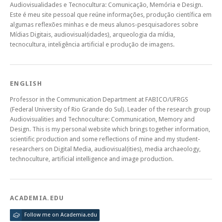
Audiovisualidades e Tecnocultura: Comunicação, Memória e Design.
Este é meu site pessoal que reúne informações, produção científica em
algumas reflexões minhas e de meus alunos-pesquisadores sobre
Mídias Digitais, audiovisual(idades), arqueologia da mídia,
tecnocultura, inteligência artificial e produção de imagens.
ENGLISH
Professor in the Communication Department at FABICO/UFRGS
(Federal University of Rio Grande do Sul). Leader of the research group
Audiovisualities and Technoculture: Communication, Memory and
Design. This is my personal website which brings together information,
scientific production and some reflections of mine and my student-
researchers on Digital Media, audiovisual(ities), media archaeology,
technoculture, artificial intelligence and image production.
ACADEMIA.EDU
Follow me on Academia.edu